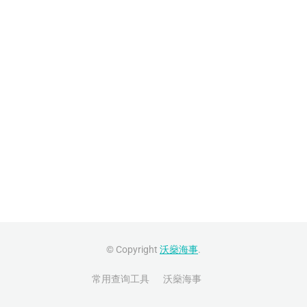
© Copyright
沃燊海事
.
常用查询工具
沃燊海事