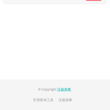
© Copyright
沃燊海事
.
常用查询工具
沃燊海事