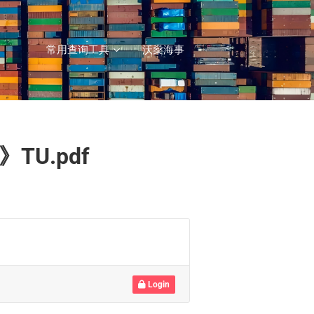
常用查询工具
沃燊海事
U.pdf
Login