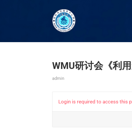
WMU研讨会《利用
admin
Login is required to access this 