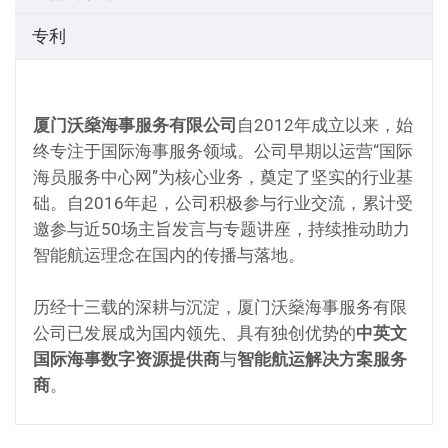
专利
厦门沃燊海事服务有限公司
自2012年成立以来，始
终专注于国际海事服务领域。公司早期以运营“国际
海员服务中心网”为核心业务，奠定了坚实的行业基
础。自2016年起，公司积极参与行业交流，累计受
邀参与近50场主旨发言与专题讲座，持续推动助力
智能航运理念在国内的传播与落地。
历经十三载的深耕与沉淀，厦门沃燊海事服务有限
公司已发展成为国内领先、具有独创优势的
中英文
国际海事数字资源提供商
与
智能航运解决方案服务
商
。