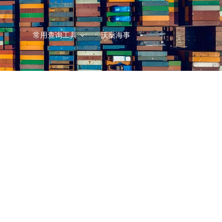
常用查询工具
沃燊海事