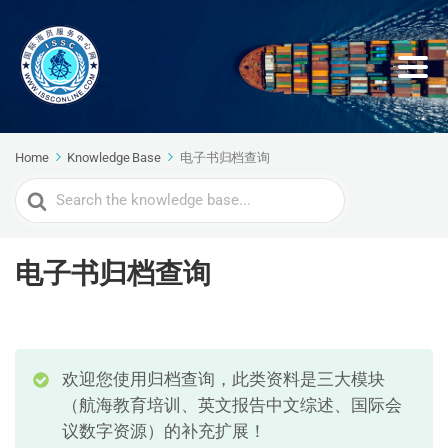
Home
Knowledge Base
电子书归档查询
Search
For
电子书归档查询
欢迎您使用归档查询，此类资料是三大模块
（航海教育培训、英文报告中文综述、国际会
议数字资源）的补充扩展！